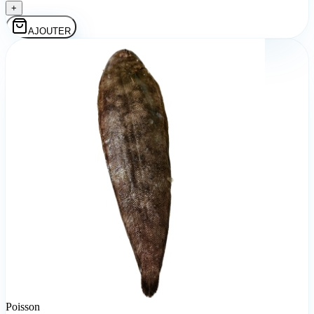
+
AJOUTER
Poisson