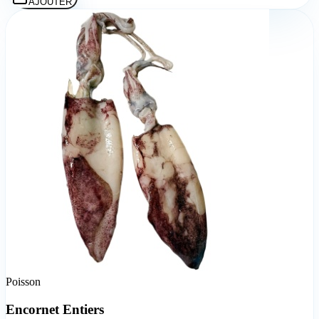
AJOUTER
Poisson
Encornet Entiers