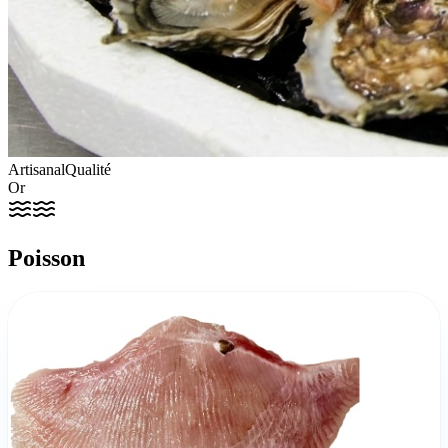
Artisanal
Qualité
Or
Poisson