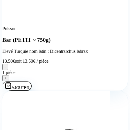
Poisson
Bar (PETIT ~ 750g)
Elevé Turquie nom latin : Dicentrarchus labrax
13.50
€
soit
13.50
€ /
pièce
-
1 pièce
+
AJOUTER