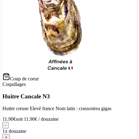
Coup de coeur
Coquillages
Huitre Cancale N3
Huitre creuse Elevé france Nom latin : crassostrea gigas
11.90
€
soit
11.90
€ /
douzaine
-
1x douzaine
+