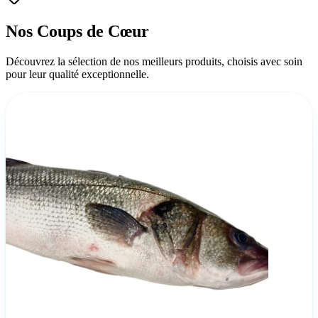
Nos Coups de Cœur
Découvrez la sélection de nos meilleurs produits, choisis avec soin
pour leur qualité exceptionnelle.