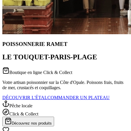
POISSONNERIE RAMET
LE TOUQUET-PARIS-PLAGE
Boutique en ligne Click & Collect
Votre artisan poissonnier sur la Côte d'Opale. Poissons frais, fruits
de mer, crustacés et coquillages.
DÉCOUVRIR L'ÉTAL
COMMANDER UN PLATEAU
Pêche locale
Click & Collect
Découvrez nos produits